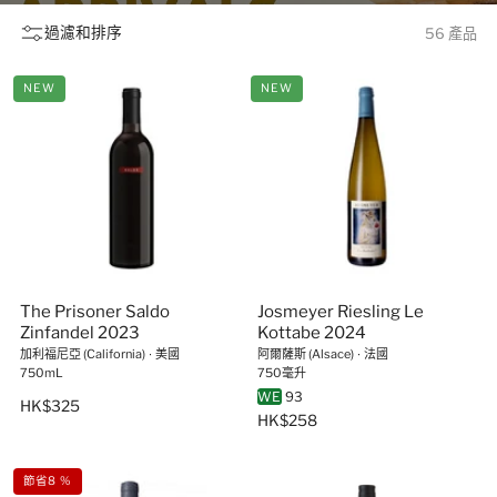
過濾和排序
56 產品
NEW
NEW
The Prisoner Saldo
Josmeyer Riesling Le
Zinfandel 2023
Kottabe 2024
加利福尼亞 (California)
∙
美國
阿爾薩斯 (Alsace)
∙
法國
750mL
750毫升
WE
93
HK$325
HK$258
節省8 %