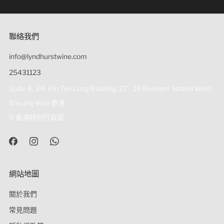
人（18歲以下人士）出售或供應令人醉酒的酒類。
聯絡我們
info@lyndhurstwine.com
25431123
Suite A, 3/F, Kin Tye Lung Building, 27 - 29 Bonham Strand West
Sheung Wan 香港
0 香港特別行政區
網站地圖
關於我們
常見問題