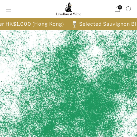
0
ver HK$1,000 (Hong Kong)
Selected Sauvignon Bl