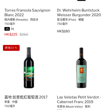
Torres Fransola Sauvignon
Dr. Wehrheim Buntstuck
Blanc 2022
Weisser Burgunder 2020
佩內德斯 (Penedès)
∙
西班牙
普法爾茨 (Pfalz)
∙
德國
750毫升
750毫升
JS
91
HK$180
HK$225
$260
節省13 %
嘉地 如意乾紅葡萄酒 2017
Las Veletas Petit Verdot -
Cabernet Franc 2019
寧夏
∙
中國
750毫升
毛萊谷 (Maule Valley)
∙
智利