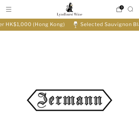
0
ver HK$1,000 (Hong Kong)
Selected Sauvignon Bl