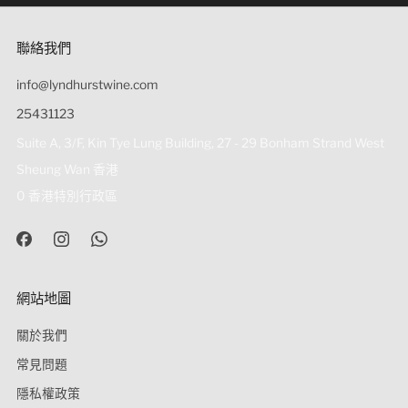
聯絡我們
info@lyndhurstwine.com
25431123
Suite A, 3/F, Kin Tye Lung Building, 27 - 29 Bonham Strand West
Sheung Wan 香港
0 香港特別行政區
網站地圖
關於我們
常見問題
隱私權政策